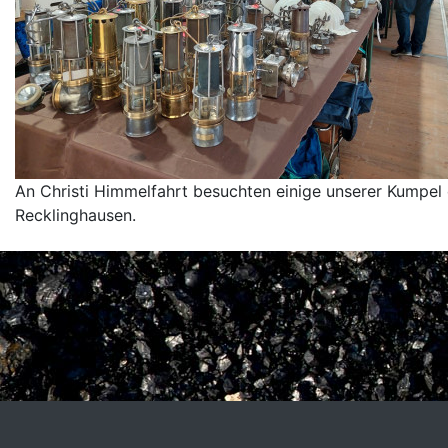
An Christi Himmelfahrt besuchten einige unserer Kumpe
Recklinghausen.