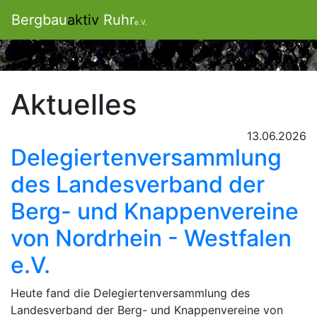
Bergbau
aktiv
Ruhr
e.V.
Aktuelles
13.06.2026
Delegiertenversammlung
des Landesverband der
Berg- und Knappenvereine
von Nordrhein - Westfalen
e.V.
Heute fand die Delegiertenversammlung des
Landesverband der Berg- und Knappenvereine von