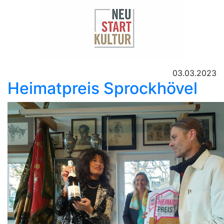
03.03.2023
Heimatpreis Sprockhövel