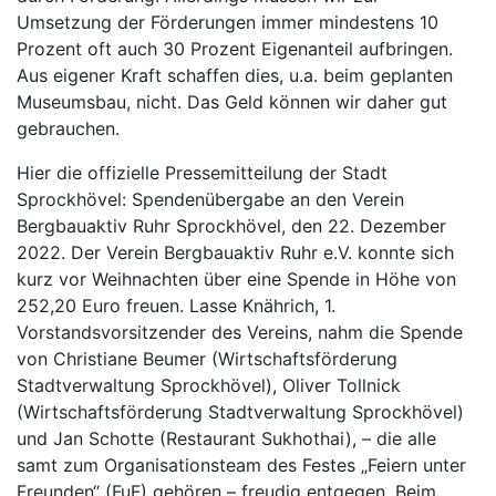
Umsetzung der Förderungen immer mindestens 10
Prozent oft auch 30 Prozent Eigenanteil aufbringen.
Aus eigener Kraft schaffen dies, u.a. beim geplanten
Museumsbau, nicht. Das Geld können wir daher gut
gebrauchen.
Hier die offizielle Pressemitteilung der Stadt
Sprockhövel: Spendenübergabe an den Verein
Bergbauaktiv Ruhr Sprockhövel, den 22. Dezember
2022. Der Verein Bergbauaktiv Ruhr e.V. konnte sich
kurz vor Weihnachten über eine Spende in Höhe von
252,20 Euro freuen. Lasse Knährich, 1.
Vorstandsvorsitzender des Vereins, nahm die Spende
von Christiane Beumer (Wirtschaftsförderung
Stadtverwaltung Sprockhövel), Oliver Tollnick
(Wirtschaftsförderung Stadtverwaltung Sprockhövel)
und Jan Schotte (Restaurant Sukhothai), – die alle
samt zum Organisationsteam des Festes „Feiern unter
Freunden“ (FuF) gehören – freudig entgegen. Beim