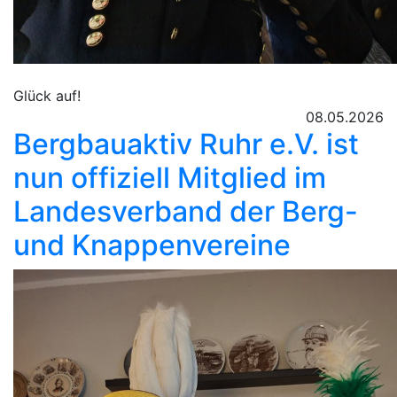
Glück auf!
08.05.2026
Bergbauaktiv Ruhr e.V. ist
nun offiziell Mitglied im
Landesverband der Berg-
und Knappenvereine