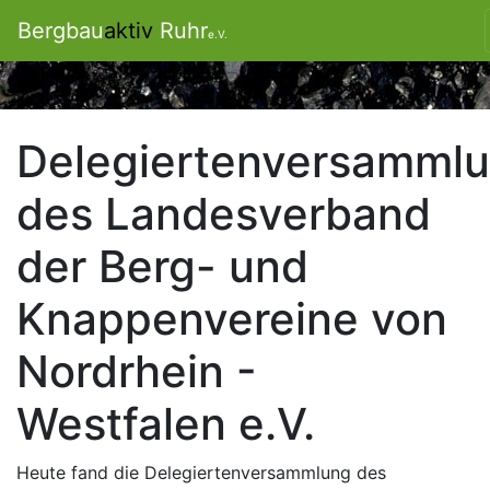
Bergbau
aktiv
Ruhr
e.V.
Delegiertenversamml
des Landesverband
der Berg- und
Knappenvereine von
Nordrhein -
Westfalen e.V.
Heute fand die Delegiertenversammlung des