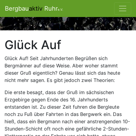
Bergbau
aktiv
Ruhr
e.V.
Glück Auf
Glück Auf! Seit Jahrhunderten Begrüßen sich
Bergmänner auf diese Weise. Aber woher stammt
dieser Gruß eigentlich? Genau lässt sich das heute
nicht mehr sagen. Es gibt jedoch zwei Theorien:
Die erste besagt, dass der Gruß im sächsischen
Erzgebirge gegen Ende des 16. Jahrhunderts
entstanden ist. Zu dieser Zeit fuhren die Bergleute
noch zu Fuß über Fahrten in das Bergwerk ein. Das
hieß, dass ein Bergmann nach einer anstrengenden 10-
Stunden-Schicht oft noch eine gefährliche 2-Stunden-