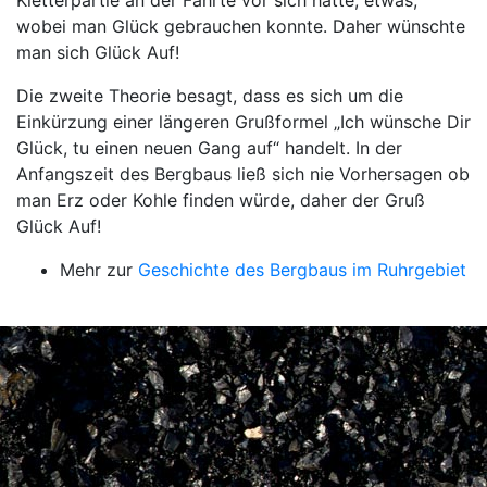
Kletterpartie an der Fahrte vor sich hatte, etwas,
wobei man Glück gebrauchen konnte. Daher wünschte
man sich Glück Auf!
Die zweite Theorie besagt, dass es sich um die
Einkürzung einer längeren Grußformel „Ich wünsche Dir
Glück, tu einen neuen Gang auf“ handelt. In der
Anfangszeit des Bergbaus ließ sich nie Vorhersagen ob
man Erz oder Kohle finden würde, daher der Gruß
Glück Auf!
Mehr zur
Geschichte des Bergbaus im Ruhrgebiet